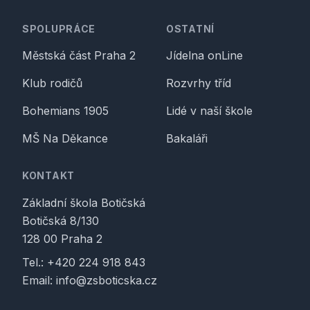
SPOLUPRÁCE
OSTATNÍ
Městská část Praha 2
Jídelna onLine
Klub rodičů
Rozvrhy tříd
Bohemians 1905
Lidé v naší škole
MŠ Na Děkance
Bakaláři
KONTAKT
Základní škola Botičská
Botičská 8/130
128 00 Praha 2
Tel.:
+420 224 918 843
Email:
info@zsboticska.cz