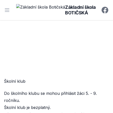
Základní škola
BOTIČSKÁ
Open main menu
Faceb
Školní klub
Do školního klubu se mohou přihlásit žáci 5. - 9.
ročníku.
Školní klub je bezplatný.