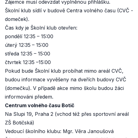
Zájemce musí odevzdat vyplněnou přihlášku.
Školní klub sídlí v budově Centra volného času (CVČ -
domeček).
Čas kdy je Školní klub otevřen:
pondělí 12:35 – 15:00
úterý 12:35 – 15:00
středa 12:35 – 15:00
čtvrtek 12:35 –15:00
Pokud bude Školní klub probíhat mimo areál CVČ,
budou informace vyvěšeny na dveřích budovy CVČ
(domečku). V případě akce mimo školu budou žáci
informováni předem.
Centrum volného času Botič
Na Slupi 19, Praha 2 (vchod též přes sportovní areál
ZŠ Botičská)
Vedoucí školního klubu: Mgr. Věra Janoušová