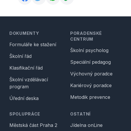
Footer
DOKUMENTY
PORADENSKÉ
CENTRUM
Formuláře ke stažení
Školní psycholog
Školní řád
Speciální pedagog
Klasifikační řád
Výchovný poradce
Školní vzdělávací
Kariérový poradce
program
Metodik prevence
Úřední deska
SPOLUPRÁCE
OSTATNÍ
Městská část Praha 2
Jídelna onLine