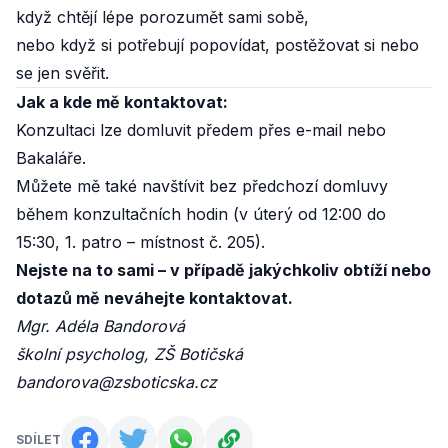
když chtějí lépe porozumět sami sobě,
nebo když si potřebují popovídat, postěžovat si nebo
se jen svěřit.
Jak a kde mě kontaktovat:
Konzultaci lze domluvit předem přes e-mail nebo
Bakaláře.
Můžete mě také navštívit bez předchozí domluvy
během konzultačních hodin (v úterý od 12:00 do
15:30, 1. patro – místnost č. 205).
Nejste na to sami – v případě jakýchkoliv obtíží nebo
dotazů mě neváhejte kontaktovat.
Mgr. Adéla Bandorová
školní psycholog, ZŠ Botičská
bandorova@zsboticska.cz
SDÍLET