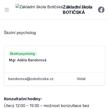
Základní škola
BOTIČSKÁ
Open main menu
Faceb
Školní psycholog
Školní psycholog
Mgr. Adéla Bandorová
bandorova@zsboticska.cz
Volat
Konzultační hodiny:
Úterý 12:00 – 15:30 – možnost konzultace bez