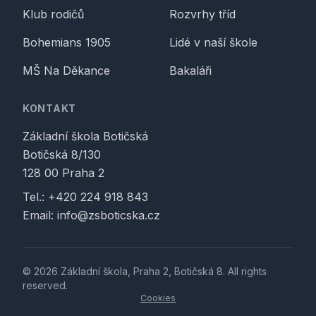
Klub rodičů
Rozvrhy tříd
Bohemians 1905
Lidé v naší škole
MŠ Na Děkance
Bakaláři
KONTAKT
Základní škola Botičská
Botičská 8/130
128 00 Praha 2
Tel.:
+420 224 918 843
Email:
info@zsboticska.cz
© 2026 Základní škola, Praha 2, Botičská 8. All rights
reserved.
Cookies