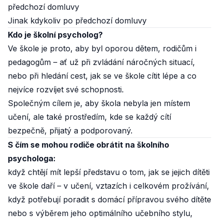
předchozí domluvy
Jinak kdykoliv po předchozí domluvy
Kdo je školní psycholog?
Ve škole je proto, aby byl oporou dětem, rodičům i
pedagogům – ať už při zvládání náročných situací,
nebo při hledání cest, jak se ve škole cítit lépe a co
nejvíce rozvíjet své schopnosti.
Společným cílem je, aby škola nebyla jen místem
učení, ale také prostředím, kde se každý cítí
bezpečně, přijatý a podporovaný.
S čím se mohou rodiče obrátit na školního
psychologa:
když chtějí mít lepší představu o tom, jak se jejich dítěti
ve škole daří – v učení, vztazích i celkovém prožívání,
když potřebují poradit s domácí přípravou svého dítěte
nebo s výběrem jeho optimálního učebního stylu,