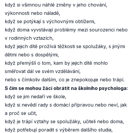
když si všimnou náhlé změny v jeho chování,
výkonnosti nebo náladě,
když se potýkají s výchovnými obtížemi,
když doma vyvstávají problémy mezi sourozenci nebo
v rodinných vztazích,
když jejich dítě prožívá těžkosti se spolužáky, s jinými
dětmi nebo s dospělými,
když přemýšlí o tom, kam by jejich dítě mohlo
směřovat dál ve svém vzdělávání,
nebo s čímkoliv dalším, co je znepokojuje nebo trápí.
S čím se mohou žáci obrátit na školního psychologa:
když se jim nedaří ve škole,
když si nevědí rady s domácí přípravou nebo neví, jak
a proč se učit,
když je trápí vztahy se spolužáky, učiteli nebo doma,
když potřebují poradit s výběrem dalšího studia,