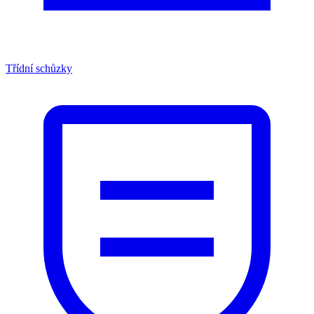
Třídní schůzky