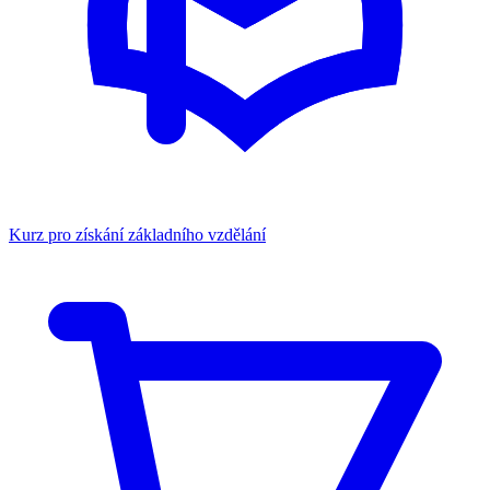
Kurz pro získání základního vzdělání