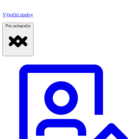
Výroční zprávy
Pro uchazeče