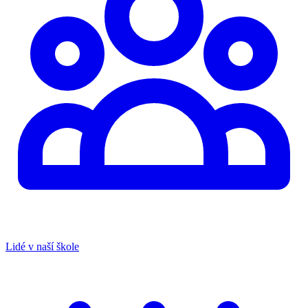
Lidé v naší škole