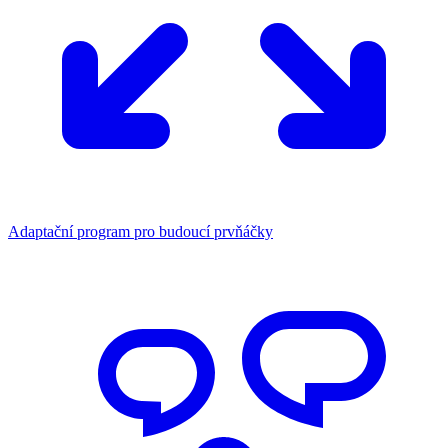
Adaptační program pro budoucí prvňáčky