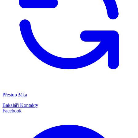
Přestup žáka
Bakaláři
Kontakty
Facebook