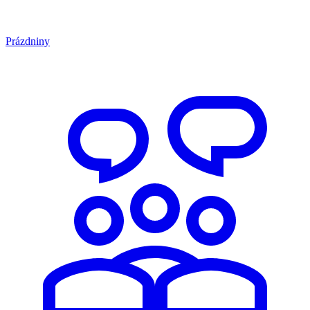
Prázdniny