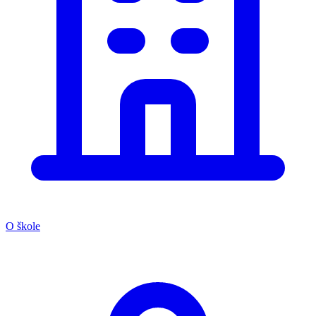
O škole