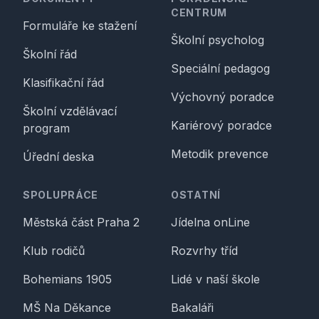
CENTRUM
Formuláře ke stažení
Školní psycholog
Školní řád
Speciální pedagog
Klasifikační řád
Výchovný poradce
Školní vzdělávací
Kariérový poradce
program
Metodik prevence
Úřední deska
SPOLUPRÁCE
OSTATNÍ
Městská část Praha 2
Jídelna onLine
Klub rodičů
Rozvrhy tříd
Bohemians 1905
Lidé v naší škole
MŠ Na Děkance
Bakaláři